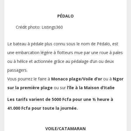
PÉDALO
Crédit photo: Listings360
Le bateau à pédale plus connu sous le nom de Pédalo, est
une embarcation légère à flotteurs mue par une roue à pales
ou à hélice et actionnée grâce au pédalage d’un ou deux
passagers.
Vous pourrez le faire à
Monaco plage/Voile d’or
ou à
Ngor
sur la première plage
ou sur
l’île à la Maison d’Italie
Les tarifs varient de 5000 Fcfa pour une ½ heure à
41.000 Fcfa pour toute la journée.
VOILE/CATAMARAN