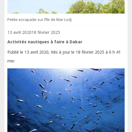
Petite escapade sur l’île de Mar Lodj
Posted
13 avril 2020
18 février 2025
on
Activités nautiques à faire à Dakar
Publié le 13 avril 2020, Mis à jour le 18 février 2025 à 6 h 41
min