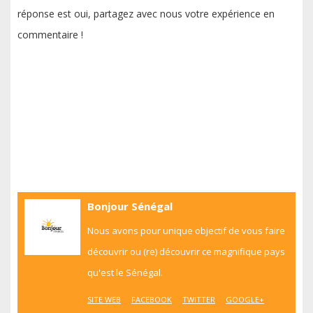
réponse est oui, partagez avec nous votre expérience en
commentaire !
Bonjour Sénégal
Nous avons pour unique objectif de vous faire
découvrir ou (re) découvrir ce magnifique pays
qu'est le Sénégal.
SITE WEB
FACEBOOK
TWITTER
GOOGLE+