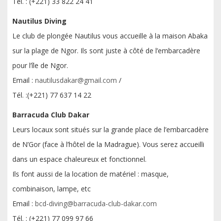
Tél. : (+221) 33 822 24 41
Nautilus Diving
Le club de plongée Nautilus vous accueille à la maison Abaka
sur la plage de Ngor. Ils sont juste à côté de l’embarcadère
pour l’île de Ngor.
Email :
nautilusdakar@gmail.com
/
Tél. :(+221) 77 637 14 22
Barracuda Club Dakar
Leurs locaux sont situés sur la grande place de l’embarcadère
de N’Gor (face à l’hôtel de la Madrague). Vous serez accueilli
dans un espace chaleureux et fonctionnel.
Ils font aussi de la location de matériel : masque,
combinaison, lampe, etc
Email :
bcd-diving@barracuda-club-dakar.com
Tél. : (+221) 77 099 97 66