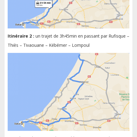
Itinéraire 2 :
un trajet de 3h45min en passant par Rufisque –
Thiès – Tivaouane – Kébémer – Lompoul