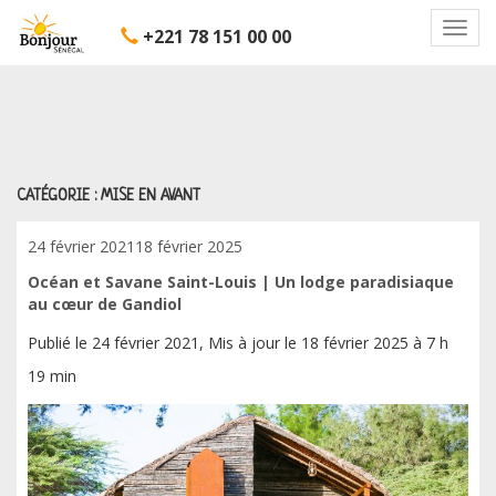
Toggl
+221 78 151 00 00
navig
CATÉGORIE :
MISE EN AVANT
Posted
24 février 2021
18 février 2025
on
Océan et Savane Saint-Louis | Un lodge paradisiaque
au cœur de Gandiol
Publié le 24 février 2021, Mis à jour le 18 février 2025 à 7 h
19 min