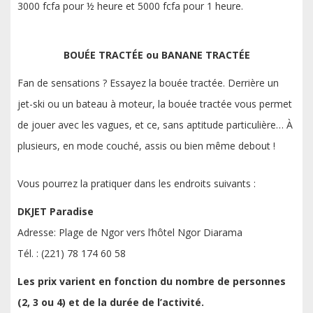
3000 fcfa pour ½ heure et 5000 fcfa pour 1 heure.
BOUÉE TRACTÉE ou BANANE TRACTÉE
Fan de sensations ? Essayez la bouée tractée. Derrière un
jet-ski ou un bateau à moteur, la bouée tractée vous permet
de jouer avec les vagues, et ce, sans aptitude particulière… À
plusieurs, en mode couché, assis ou bien même debout !
Vous pourrez la pratiquer dans les endroits suivants :
DKJET Paradise
Adresse: Plage de Ngor vers l’hôtel Ngor Diarama
Tél. : (221) 78 174 60 58
Les prix varient en fonction du nombre de personnes
(2, 3 ou 4) et de la durée de l’activité.