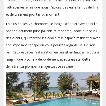
civilisation mais ça nous a permis de nous déconnecter, de
rattraper les livres que nous n’avions pas eu le temps de finir
et de vraiment profiter du moment.
En plus de ses 24 chambres, le lodge Océan et Savane brille
par son bâtiment principal chic et moderne, dédié à l’accueil
des clients, qui reprend les codes d’un espace résidentiel avec
son imposant canapé où vous pourrez regarder la TV, son
bar, deux espaces restauration en bas et en haut ainsi qu’une
magnifique piscine à débordement avec transats. Cette
dernière, surplombe la majestueuse savane.