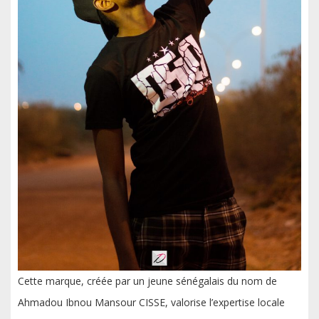
Cette marque, créée par un jeune sénégalais du nom de
Ahmadou Ibnou Mansour CISSE, valorise l’expertise locale