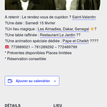
A retenir : Le rendez-vous de cupidon
?
Saint-Valentin
?
Une date : Samedi 15 février
?
Un lieu magique :
Les Almadies, Dakar, Senegal
?
?
Une table raffinée :
Restaurant Le Jardin
?
?
?
Une animation spéciale dédiée :
Pape et Cheikh
?
?
?
?
: 773889021 – 781289292 – 772489799
* Préventes disponibles Places limitées
* Réservation conseillée
Ajouter au calendrier
DÉTAILS
LIEU