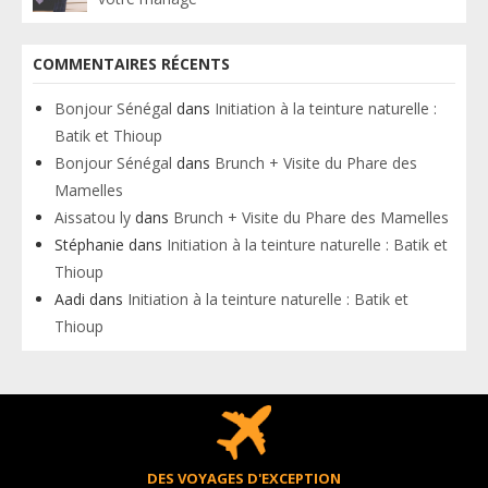
COMMENTAIRES RÉCENTS
Bonjour Sénégal
dans
Initiation à la teinture naturelle :
Batik et Thioup
Bonjour Sénégal
dans
Brunch + Visite du Phare des
Mamelles
Aissatou ly
dans
Brunch + Visite du Phare des Mamelles
Stéphanie
dans
Initiation à la teinture naturelle : Batik et
Thioup
Aadi
dans
Initiation à la teinture naturelle : Batik et
Thioup
DES VOYAGES D'EXCEPTION