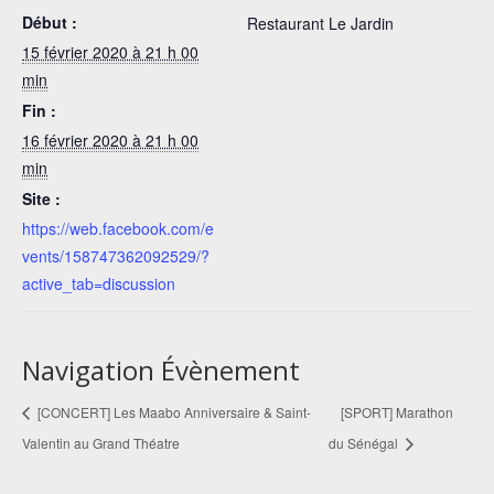
Début :
Restaurant Le Jardin
15 février 2020 à 21 h 00
min
Fin :
16 février 2020 à 21 h 00
min
Site :
https://web.facebook.com/e
vents/158747362092529/?
active_tab=discussion
Navigation Évènement
[CONCERT] Les Maabo Anniversaire & Saint-
[SPORT] Marathon
Valentin au Grand Théatre
du Sénégal