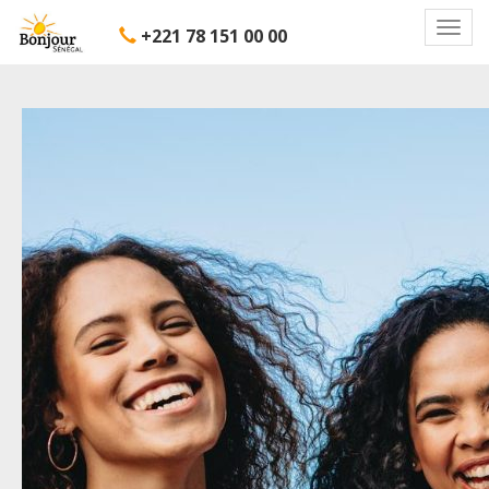
Toggl
+221 78 151 00 00
navig